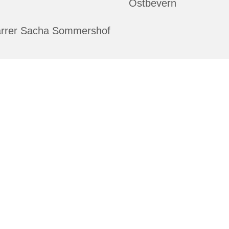
Ostbevern
arrer Sacha Sommershof