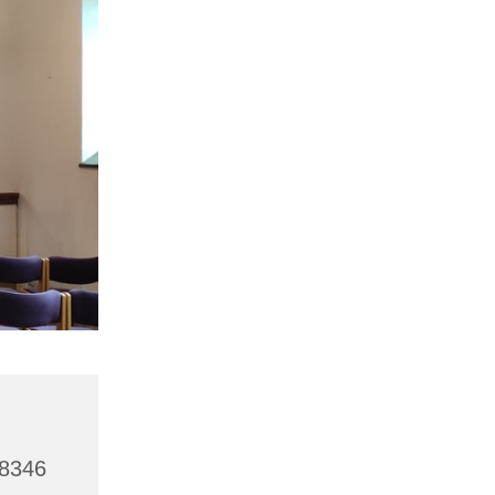
48346