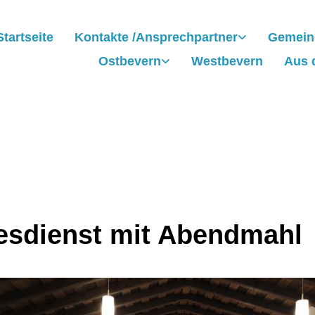
Startseite
Kontakte /Ansprechpartner
Gemein
Ostbevern
Westbevern
Aus 
esdienst mit Abendmahl