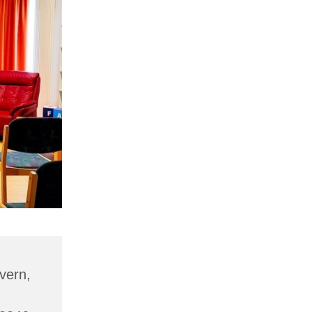
vern,