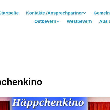
Startseite
Kontakte /Ansprechpartner
Gemein
Ostbevern
Westbevern
Aus 
chenkino