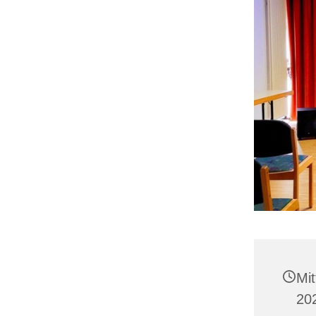
Mi
20