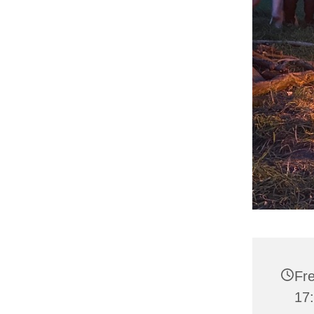
Fre
17