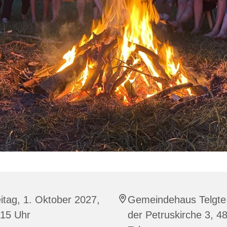
itag, 1. Oktober 2027,
Gemeindehaus Telgte
:15 Uhr
der Petruskirche 3, 4