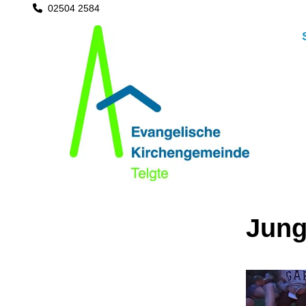
02504 2584

Jung