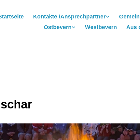
Startseite
Kontakte /Ansprechpartner
Gemein
Ostbevern
Westbevern
Aus 
schar