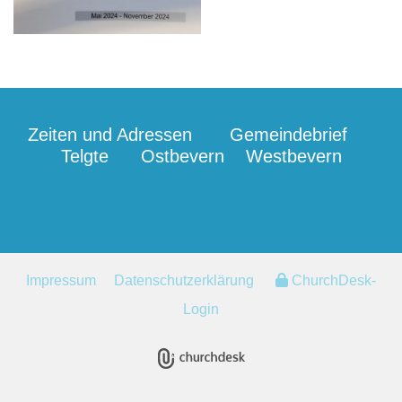
Zeiten und Adressen
Gemeindebrief
Telgte
Ostbevern
Westbevern
Impressum
Datenschutzerklärung
ChurchDesk-
Login