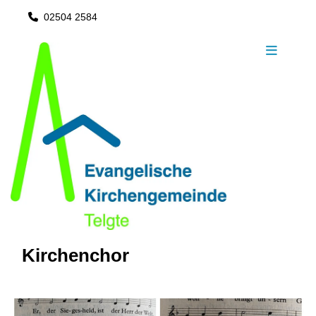
02504 2584

Kirchenchor