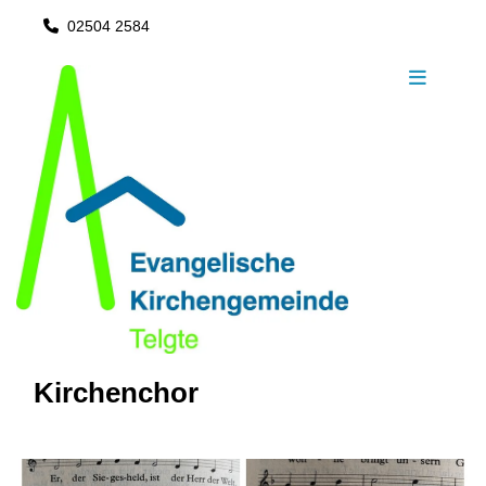
02504 2584

Kirchenchor