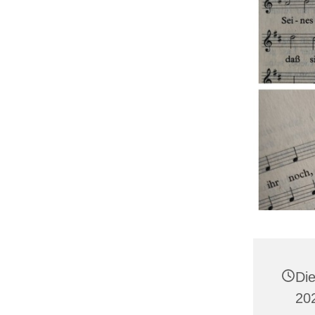
Di
20