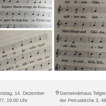
enstag, 14. Dezember
Gemeindehaus Telgte
27, 19:00 Uhr
der Petruskirche 3, 4