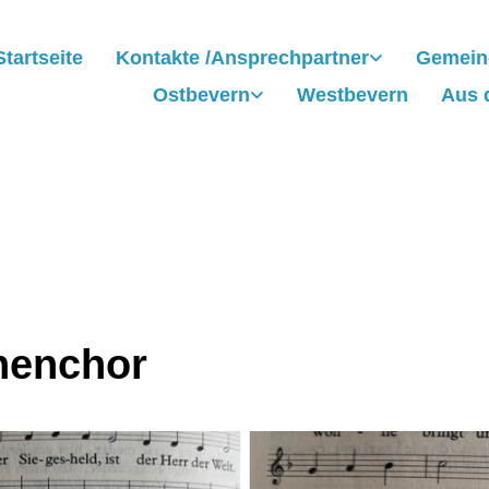
Startseite
Kontakte /Ansprechpartner
Gemein
Ostbevern
Westbevern
Aus 
henchor