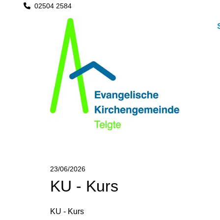
02504 2584

23/06/2026
KU - Kurs
KU - Kurs