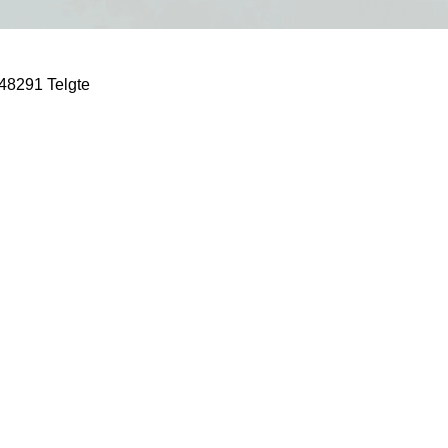
 48291 Telgte