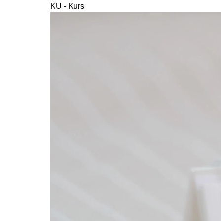
KU - Kurs