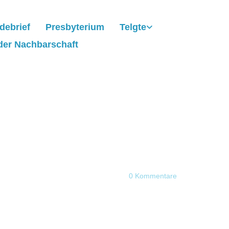
debrief
Presbyterium
Telgte
der Nachbarschaft
0
Kommentare