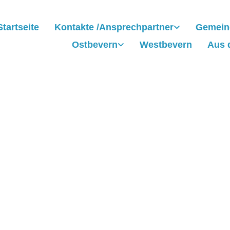
Startseite
Kontakte /Ansprechpartner
Gemein
Ostbevern
Westbevern
Aus 