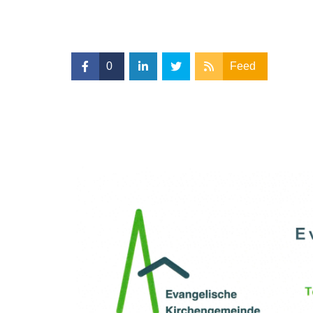
0
Feed