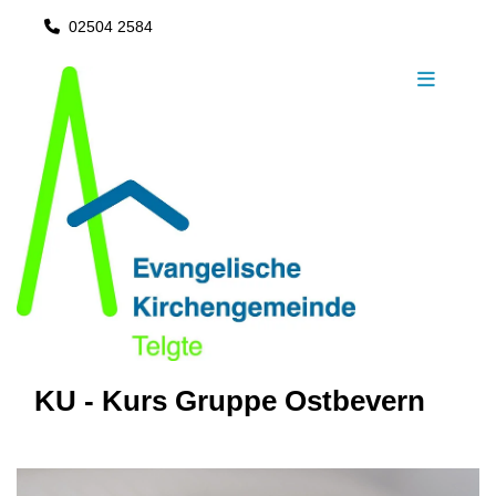
02504 2584

KU - Kurs Gruppe Ostbevern