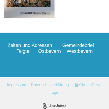
Zeiten und Adressen
Gemeindebrief
Telgte
Ostbevern
Westbevern
Impressum
Datenschutzerklärung
ChurchDesk-
Login