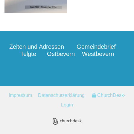
Zeiten und Adressen
Gemeindebrief
Telgte
Ostbevern
Westbevern
Impressum
Datenschutzerklärung
ChurchDesk-
Login