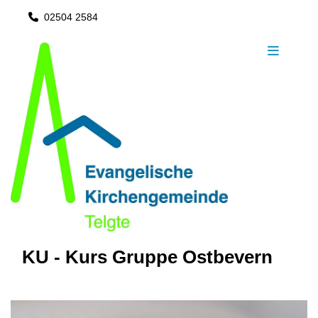
02504 2584

KU - Kurs Gruppe Ostbevern