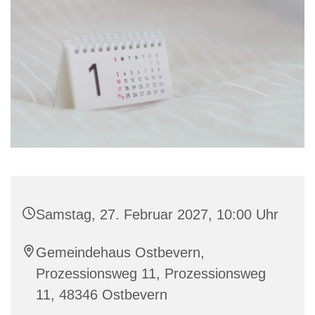
Samstag, 27. Februar 2027, 10:00 Uhr
Gemeindehaus Ostbevern,
Prozessionsweg 11, Prozessionsweg
11, 48346 Ostbevern