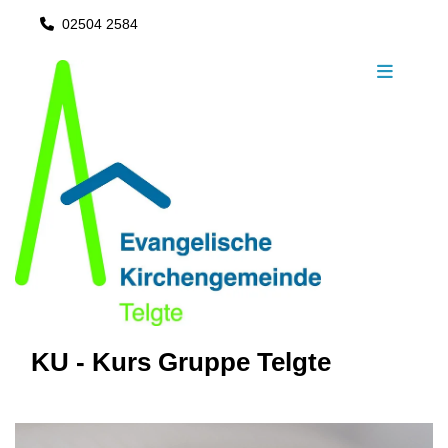
02504 2584

KU - Kurs Gruppe Telgte