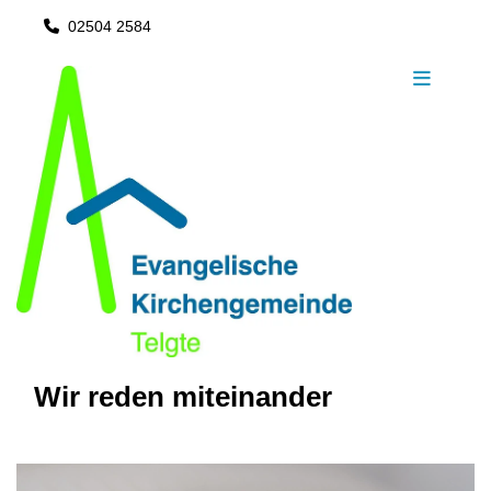
02504 2584

Wir reden miteinander